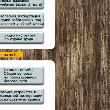
есты on-line