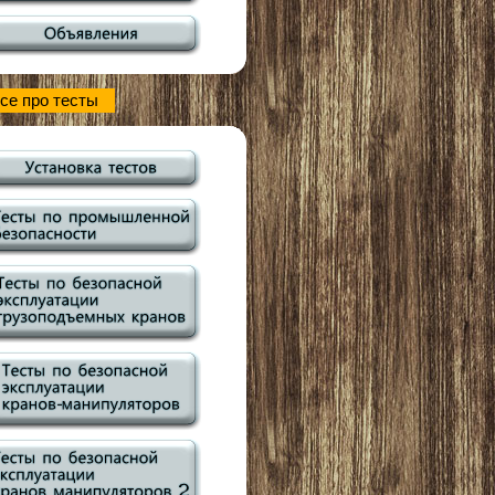
се про тесты