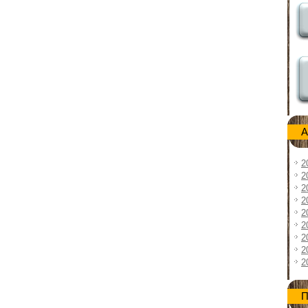
А
2
2
2
2
2
2
2
2
2
П