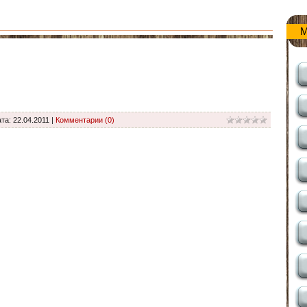
М
ата:
22.04.2011
|
Комментарии (0)