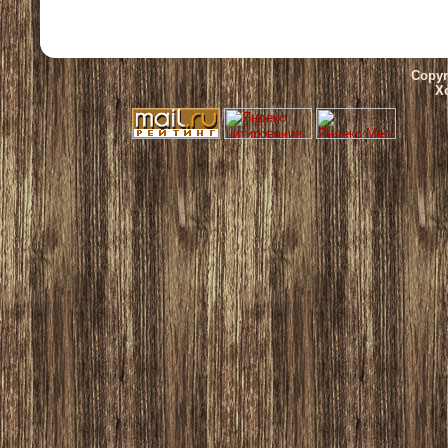
Copyr
Х