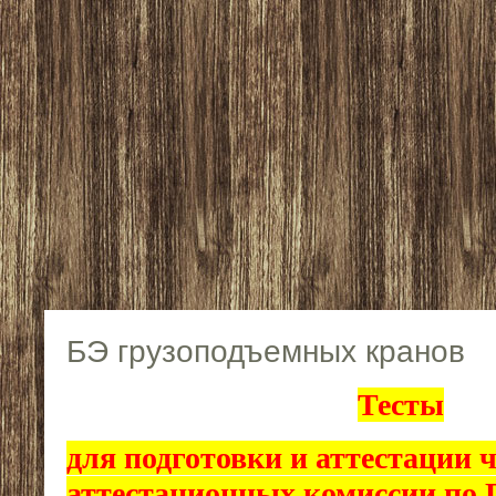
БЭ грузоподъемных кранов
Тесты
для подготовки и аттестации 
аттестационных комиссии по 